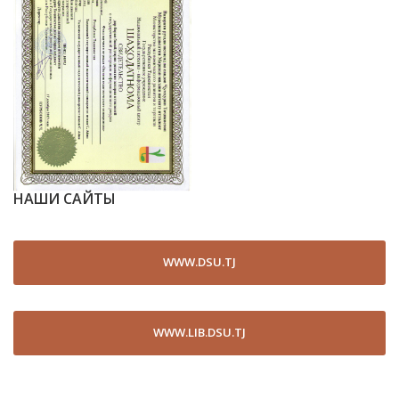
НАШИ САЙТЫ
WWW.DSU.TJ
WWW.LIB.DSU.TJ