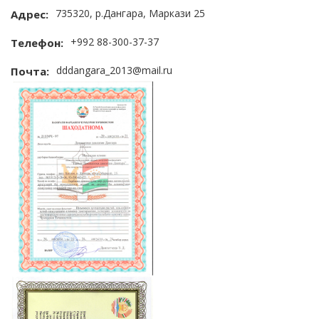
735320, р.Дангара, Маркази 25
Адрес:
+992 88-300-37-37
Телефон:
dddangara_2013@mail.ru
Почта: